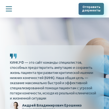
Отправить
документы
КИНК.РФ — это сайт команды специалистов,
способных предотвратить ампутацию и сохранить
жизнь пациента при развитии критической ишемии
нижних конечностей (КИНК). Наша общая цель —
оказание максимально быстрой и эффективной
специализированной помощи пациентам с угрозой
потери конечности, исходя из реальной клинической
и жизненной ситуации
Андрей Владимирович Ерошенко
Руководитель проекта