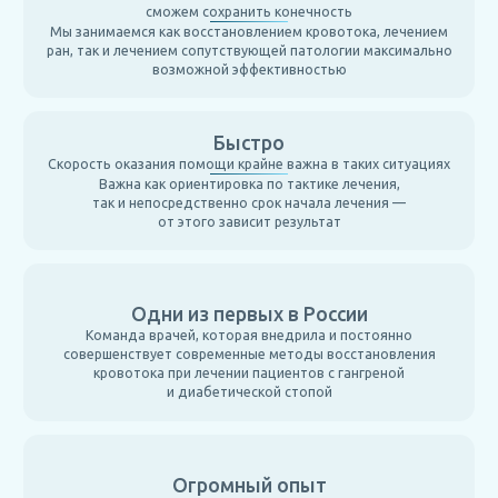
сможем сохранить конечность
Мы занимаемся как восстановлением кровотока, лечением
ран, так и лечением сопутствующей патологии максимально
возможной эффективностью
Быстро
Скорость оказания помощи крайне важна в таких ситуациях
Важна как ориентировка по тактике лечения,
так и непосредственно срок начала лечения —
от этого зависит результат
Одни из первых в России
Команда врачей, которая внедрила и постоянно
совершенствует современные методы восстановления
кровотока при лечении пациентов с гангреной
и диабетической стопой
Огромный опыт