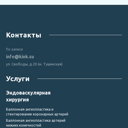
Контакты
По записи
info@kink.su
ул. Свободы, д.20 (м. Тушинская)
Услуги
Эндоваскулярная
хирургия
Баллонная ангиопластика и
стентирование коронарных артерий
Баллонная ангиопластика артерий
нижних конечностей