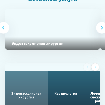
Эндоваскулярная хирургия
Эндоваскулярная
Кардиология
Лечени
хирургия
сложны
ран