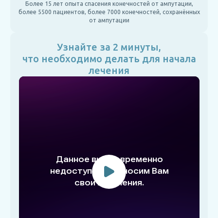
Более 15 лет опыта спасения конечностей от ампутации,
более 5500 пациентов, более 7000 конечностей, сохранённых
от ампутации
Узнайте за 2 минуты,
что необходимо делать для начала
лечения