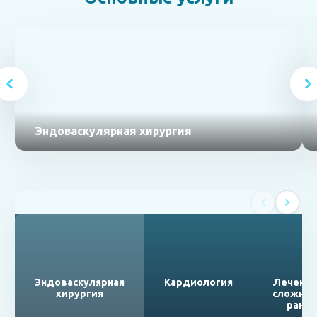
Эндоваскулярная хирургия
Эндоваскулярная
Кардиология
Лечени
хирургия
сложны
ран