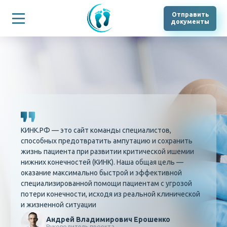
Отправить
документы
КИНК.РФ — это сайт команды специалистов,
способных предотвратить ампутацию и сохранить
жизнь пациента при развитии критической ишемии
нижних конечностей (КИНК). Наша общая цель —
оказание максимально быстрой и эффективной
специализированной помощи пациентам с угрозой
потери конечности, исходя из реальной клинической
и жизненной ситуации
Андрей Владимирович Ерошенко
Руководитель проекта