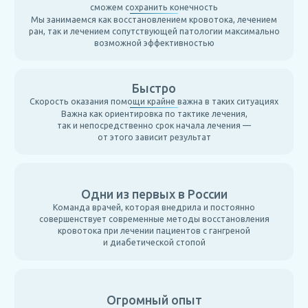
сможем сохранить конечность
Мы занимаемся как восстановлением кровотока, лечением
ран, так и лечением сопутствующей патологии максимально
возможной эффективностью
Быстро
Скорость оказания помощи крайне важна в таких ситуациях
Важна как ориентировка по тактике лечения,
так и непосредственно срок начала лечения —
от этого зависит результат
Одни из первых в России
Команда врачей, которая внедрила и постоянно
совершенствует современные методы восстановления
кровотока при лечении пациентов с гангреной
и диабетической стопой
Огромный опыт