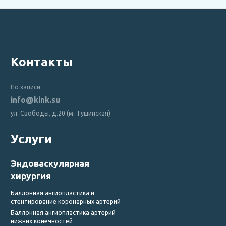
Контакты
По записи
info@kink.su
ул. Свободы, д.20 (м. Тушинская)
Услуги
Эндоваскулярная
хирургия
Баллонная ангиопластика и
стентирование коронарных артерий
Баллонная ангиопластика артерий
нижних конечностей