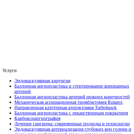
Услуги
Эндоваскулярная хирургия
Баллонная ангиопластика и стентирование коронарных
артерий
Баллонная ангиопластика артерий нижних конечностей
Механическая аспирационная тромбэктомия Rotarex
Направленная катетерная атерэктомия Turbohawk
Баллонная ангиопластика с лекарственным покрытием
Карбоксиангиография
Лечение гангрены: современные подходы и технологии
Эндоваскулярная артериализация глубоких вен голени и