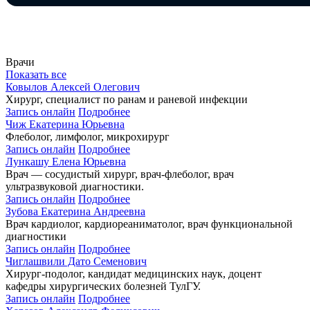
Врачи
Показать все
Ковылов Алексей Олегович
Хирург, специалист по ранам и раневой инфекции
Запись онлайн
Подробнее
Чиж Екатерина Юрьевна
Флеболог, лимфолог, микрохирург
Запись онлайн
Подробнее
Лункашу Елена Юрьевна
Врач — сосудистый хирург, врач-флеболог, врач
ультразвуковой диагностики.
Запись онлайн
Подробнее
Зубова Екатерина Андреевна
Врач кардиолог, кардиореаниматолог, врач функциональной
диагностики
Запись онлайн
Подробнее
Чиглашвили Дато Семенович
Хирург-подолог, кандидат медицинских наук, доцент
кафедры хирургических болезней ТулГУ.
Запись онлайн
Подробнее