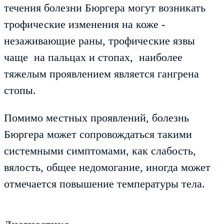
течения болезни Бюргера могут возникать
трофические изменения на коже -
незаживающие раны, трофические язвы
чаще на пальцах и стопах, наиболее
тяжелым проявлением является гангрена
стопы.
Помимо местных проявлений, болезнь
Бюргера может сопровождаться такими
системными симптомами, как слабость,
вялость, общее недомогание, иногда может
отмечается повышение температуры тела.