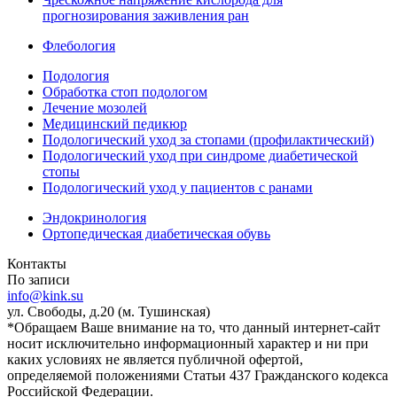
прогнозирования заживления ран
Флебология
Подология
Обработка стоп подологом
Лечение мозолей
Медицинский педикюр
Подологический уход за стопами (профилактический)
Подологический уход при синдроме диабетической
стопы
Подологический уход у пациентов с ранами
Эндокринология
Ортопедическая диабетическая обувь
Контакты
По записи
info@kink.su
ул. Свободы, д.20 (м. Тушинская)
*Обращаем Ваше внимание на то, что данный интернет-сайт
носит исключительно информационный характер и ни при
каких условиях не является публичной офертой,
определяемой положениями Статьи 437 Гражданского кодекса
Российской Федерации.