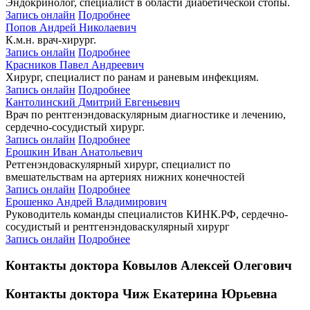
Эндокринолог, специалист в области диабетической стопы.
Запись онлайн
Подробнее
Попов Андрей Николаевич
К.м.н. врач-хирург.
Запись онлайн
Подробнее
Красников Павел Андреевич
Хирург, специалист по ранам и раневым инфекциям.
Запись онлайн
Подробнее
Кантолинский Дмитрий Евгеньевич
Врач по рентгенэндоваскулярным диагностике и лечению,
сердечно-сосудистый хирург.
Запись онлайн
Подробнее
Ерошкин Иван Анатольевич
Ретгенэндоваскулярный хирург, специалист по
вмешательствам на артериях нижних конечностей
Запись онлайн
Подробнее
Ерошенко Андрей Владимирович
Руководитель команды специалистов КИНК.РФ, cердечно-
сосудистый и рентгенэндоваскулярный хирург
Запись онлайн
Подробнее
Контакты доктора Ковылов Алексей Олегович
Контакты доктора Чиж Екатерина Юрьевна