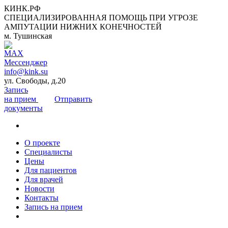
КИНК.РФ
СПЕЦИАЛИЗИРОВАННАЯ ПОМОЩЬ ПРИ УГРОЗЕ
АМПУТАЦИИ НИЖНИХ КОНЕЧНОСТЕЙ
м. Тушинская
info@kink.su
ул. Свободы, д.20
Запись
на прием
Отправить
документы
О проекте
Специалисты
Цены
Для пациентов
Для врачей
Новости
Контакты
Запись на прием