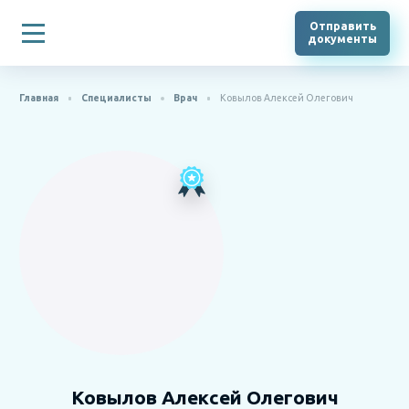
Отправить
документы
Главная
Специалисты
Врач
Ковылов Алексей Олегович
Ковылов Алексей Олегович