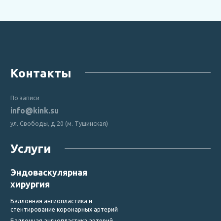
Контакты
По записи
info@kink.su
ул. Свободы, д.20 (м. Тушинская)
Услуги
Эндоваскулярная
хирургия
Баллонная ангиопластика и
стентирование коронарных артерий
Баллонная ангиопластика артерий