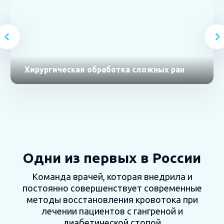
Хирургическая обработка сложных ран
Одни из первых в России
Команда врачей, которая внедрила и
постоянно совершенствует современные
методы восстановления кровотока при
лечении пациентов с гангреной и
диабетической стопой