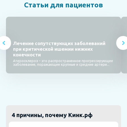
Статьи для пациентов
Лечение сопутствующих заболеваний
при критической ишемии нижних
конечности
Атеросклероз – это распространенное прогрессирующее
заболевание, поражающее крупные и средние артери...
4 причины, почему Кинк.рф