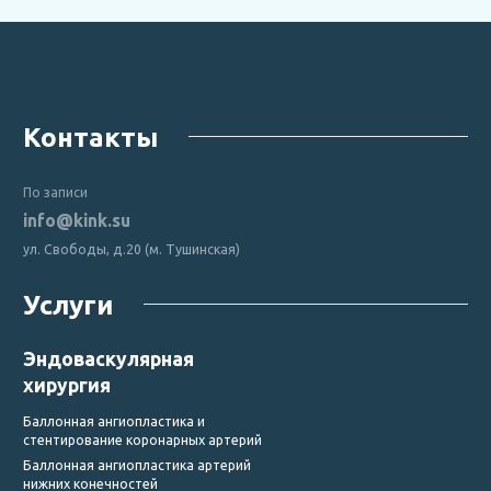
Контакты
По записи
info@kink.su
ул. Свободы, д.20 (м. Тушинская)
Услуги
Эндоваскулярная
хирургия
Баллонная ангиопластика и
стентирование коронарных артерий
Баллонная ангиопластика артерий
нижних конечностей