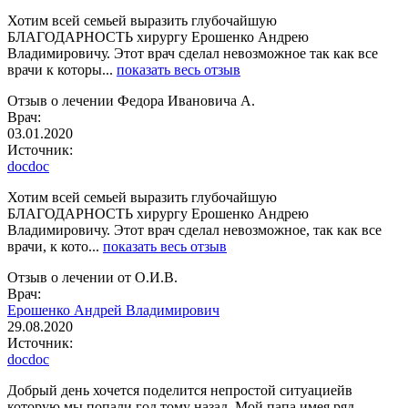
Хотим всей семьей выразить глубочайшую
БЛАГОДАРНОСТЬ хирургу Ерошенко Андрею
Владимировичу. Этот врач сделал невозможное так как все
врачи к которы...
показать весь отзыв
Отзыв о лечении Федора Ивановича А.
Врач:
03.01.2020
Источник:
docdoc
Хотим всей семьей выразить глубочайшую
БЛАГОДАРНОСТЬ хирургу Ерошенко Андрею
Владимировичу. Этот врач сделал невозможное, так как все
врачи, к кото...
показать весь отзыв
Отзыв о лечении от О.И.В.
Врач:
Ерошенко Андрей Владимирович
29.08.2020
Источник:
docdoc
Добрый день хочется поделится непростой ситуациейв
которую мы попали год тому назад. Мой папа имея ряд