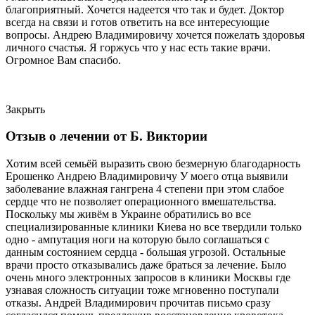
благоприятный. Хочется надеется что так и будет. Доктор
всегда на связи и готов ответить на все интересующие
вопросы. Андрею Владимировичу хочется пожелать здоровья
личного счастья. Я горжусь что у нас есть такие врачи.
Огромное Вам спасибо.
Закрыть
Отзыв о лечении от Б. Виктории
Хотим всей семьёй выразить свою безмерную благодарность
Ерошенко Андрею Владимировичу У моего отца выявили
заболевание влажная гангрена 4 степени при этом слабое
сердце что не позволяет операционного вмешательства.
Поскольку мы живём в Украине обратились во все
специализированные клиники Киева но все твердили только
одно - ампутация ноги на которую было соглашаться с
данным состоянием сердца - большая угрозой. Остальные
врачи просто отказывались даже браться за лечение. Было
очень много электронных запросов в клиники Москвы где
узнавая сложность ситуации тоже мгновенно поступали
отказы. Андрей Владимирович прочитав письмо сразу