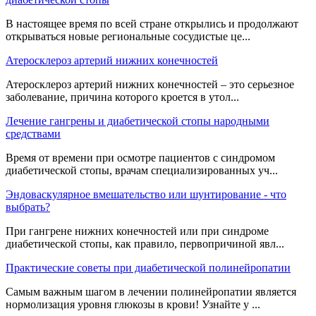
В настоящее время по всей стране открылись и продолжают
открываться новые региональные сосудистые це...
Атеросклероз артерий нижних конечностей
Атеросклероз артерий нижних конечностей – это серьезное
заболевание, причина которого кроется в утол...
Лечение гангрены и диабетической стопы народными
средствами
Время от времени при осмотре пациентов с синдромом
диабетической стопы, врачам специализированных уч...
Эндоваскулярное вмешательство или шунтирование - что
выбрать?
При гангрене нижних конечностей или при синдроме
диабетической стопы, как правило, первопричиной явл...
Практические советы при диабетической полинейропатии
Самым важным шагом в лечении полинейропатии является
нормолизация уровня глюкозы в крови! Узнайте у ...