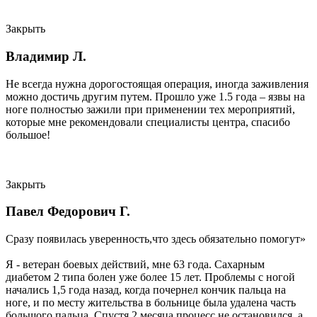
Закрыть
Владимир Л.
Не всегда нужна дорогостоящая операция, иногда заживления
можно достичь другим путем. Прошло уже 1.5 года – язвы на
ноге полностью зажили при применении тех мероприятий,
которые мне рекомендовали специалисты центра, спасибо
большое!
Закрыть
Павел Федорович Г.
Сразу появилась уверенность,что здесь обязательно помогут»
Я - ветеран боевых действий, мне 63 года. Сахарным
диабетом 2 типа болен уже более 15 лет. Проблемы с ногой
начались 1,5 года назад, когда почернел кончик пальца на
ноге, и по месту жительства в больнице была удалена часть
большого пальца. Спустя 2 месяца процесс не остановился, а