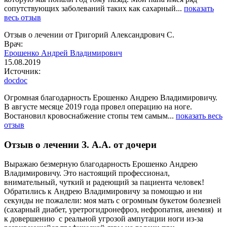
сопутствующих заболеваний таких как сахарный...
показать
весь отзыв
Отзыв о лечении от Григорий Александрович С.
Врач:
Ерошенко Андрей Владимирович
15.08.2019
Источник:
docdoc
Огромная благодарность Ерошенко Андрею Владимировичу.
В августе месяце 2019 года провел операцию на ноге.
Востановил кровоснабжение стопы тем самым...
показать весь
отзыв
Отзыв о лечении З. А.А. от дочери
Выражаю безмерную благодарность Ерошенко Андрею
Владимировичу. Это настоящий профессионал,
внимательный, чуткий и радеющий за пациента человек!
Обратились к Андрею Владимировичу за помощью и ни
секунды не пожалели: моя мать с огромным букетом болезней
(сахарный диабет, уретрогидронефроз, нефропатия, анемия) и
к довершению с реальной угрозой ампутации ноги из-за