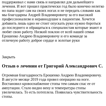
поддерживал с нами связь и направлял для дальнейшего
лечения. И вот прошел практически год было конечно нелегко
но папа ходит сам на своих ногах и не передать словами как
мы благодарны Андрей Владимировичу за его высокий
профессионализм и неравнодушие к пациентам. Хочется
добавить лишь одно не стоит опускать руки нужно бороться
до последнего и обращаться к специалистам которые знают и
любят свою работу. Низкий поклон от всей нашей семьи
Ерошенко Андрею Владимировичу и его команде за
отличную работу доброе сердце и золотые руки
Закрыть
Отзыв о лечении от Григорий Александрович С.
Огромная благодарность Ерошенко Андрею Владимировичу.
В августе месяце 2019 года провел операцию на ноге.
Востановил кровоснабжение стопы тем самым спас ее от
ампутации. Стало видно вену и температура стопы
увеличилась. То есть потеплела. Появилась чувствительность
стопы.