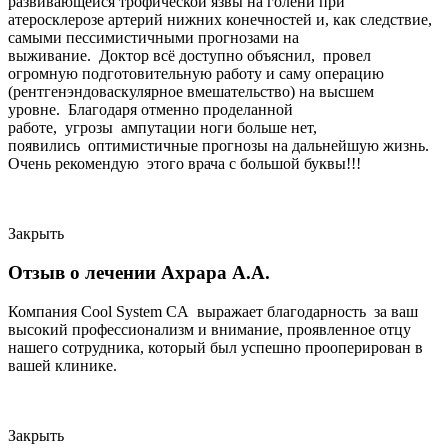
развивающейся трофической язвы на голени при
атеросклерозе артерий нижних конечностей и, как следствие,
самыми пессимистичными прогнозами на
выживание. Доктор всё доступно объяснил, провел
огромную подготовительную работу и саму операцию
(рентгенэндоваскулярное вмешательство) на высшем
уровне. Благодаря отменно проделанной
работе, угрозы ампутации ноги больше нет,
появились оптимистичные прогнозы на дальнейшую жизнь.
Очень рекомендую этого врача с большой буквы!!!
Закрыть
Отзыв о лечении Ахрара А.А.
Компания Cool System CA выражает благодарность за ваш
высокий профессионализм и внимание, проявленное отцу
нашего сотрудника, который был успешно прооперирован в
вашей клинике.
Закрыть