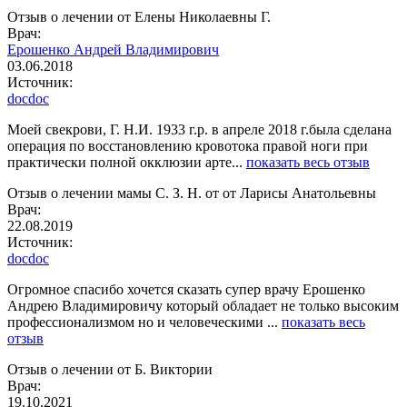
Отзыв о лечении от Елены Николаевны Г.
Врач:
Ерошенко Андрей Владимирович
03.06.2018
Источник:
docdoc
Моей свекрови, Г. Н.И. 1933 г.р. в апреле 2018 г.была сделана
операция по восстановлению кровотока правой ноги при
практически полной окклюзии арте...
показать весь отзыв
Отзыв о лечении мамы С. З. Н. от от Ларисы Анатольевны
Врач:
22.08.2019
Источник:
docdoc
Огромное спасибо хочется сказать супер врачу Ерошенко
Андрею Владимировичу который обладает не только высоким
профессионализмом но и человеческими ...
показать весь
отзыв
Отзыв о лечении от Б. Виктории
Врач:
19.10.2021