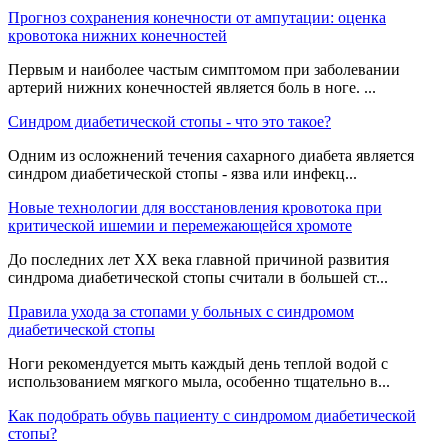
Прогноз сохранения конечности от ампутации: оценка
кровотока нижних конечностей
Первым и наиболее частым симптомом при заболевании
артерий нижних конечностей является боль в ноге. ...
Синдром диабетической стопы - что это такое?
Одним из осложнений течения сахарного диабета является
синдром диабетической стопы - язва или инфекц...
Новые технологии для восстановления кровотока при
критической ишемии и перемежающейся хромоте
До последних лет XX века главной причиной развития
синдрома диабетической стопы считали в большей ст...
Правила ухода за стопами у больных с синдромом
диабетической стопы
Ноги рекомендуется мыть каждый день теплой водой с
использованием мягкого мыла, особенно тщательно в...
Как подобрать обувь пациенту с синдромом диабетической
стопы?