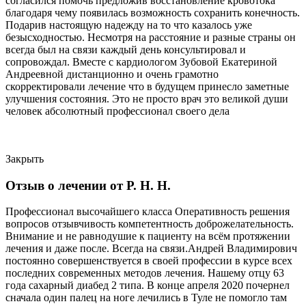
согласился помочь предложив восстановление кровотока
благодаря чему появилась возможность сохранить конечность.
Подарив настоящую надежду на то что казалось уже
безысходностью. Несмотря на расстояние и разные страны он
всегда был на связи каждый день консультировал и
сопровождал. Вместе с кардиологом Зубовой Екатериной
Андреевной дистанционно и очень грамотно
скорректировали лечение что в будущем принесло заметные
улучшения состояния. Это не просто врач это великой души
человек абсолютный профессионал своего дела
Закрыть
Отзыв о лечении от Р. Н. Н.
Профессионал высочайшего класса Оперативность решения
вопросов отзывчивость компетентность доброжелательность.
Внимание и не равнодушие к пациенту на всём протяжении
лечения и даже после. Всегда на связи.Андрей Владимирович
постоянно совершенствуется в своей профессии в курсе всех
последних современных методов лечения. Нашему отцу 63
года сахарный диабед 2 типа. В конце апреля 2020 почернел
сначала один палец на ноге лечились в Туле не помогло там