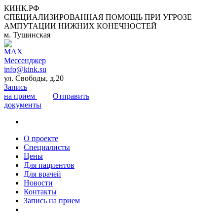
КИНК.РФ
СПЕЦИАЛИЗИРОВАННАЯ ПОМОЩЬ ПРИ УГРОЗЕ
АМПУТАЦИИ НИЖНИХ КОНЕЧНОСТЕЙ
м. Тушинская
info@kink.su
ул. Свободы, д.20
Запись
на прием
Отправить
документы
О проекте
Специалисты
Цены
Для пациентов
Для врачей
Новости
Контакты
Запись на прием