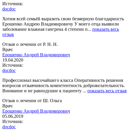
Источник:
docdoc
Хотим всей семьёй выразить свою безмерную благодарность
Ерошенко Андрею Владимировичу У моего отца выявили
заболевание влажная гангрена 4 степени п...
показать весь
отзыв
Отзыв о лечении от Р. Н. Н.
Врач:
Ерошенко Андрей Владимирович
19.04.2020
Источник:
docdoc
Профессионал высочайшего класса Оперативность решения
вопросов отзывчивость компетентность доброжелательность.
Внимание и не равнодушие к пациенту ...
показать весь отзыв
Отзыв о лечении от Ш. Ольга
Врач:
Ерошенко Андрей Владимирович
05.06.2019
Источник:
docdoc