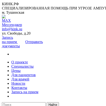
КИНК.РФ
СПЕЦИАЛИЗИРОВАННАЯ ПОМОЩЬ ПРИ УГРОЗЕ АМПУ
м. Тушинская
info@kink.su
ул. Свободы, д.20
Запись
на прием
Отправить
документы
О проекте
Специалисты
Цены
Для пациентов
Для врачей
Новости
Контакты
Запись на прием
Найти