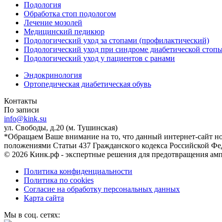
Подология
Обработка стоп подологом
Лечение мозолей
Медицинский педикюр
Подологический уход за стопами (профилактический)
Подологический уход при синдроме диабетической стоп
Подологический уход у пациентов с ранами
Эндокринология
Ортопедическая диабетическая обувь
Контакты
По записи
info@kink.su
ул. Свободы, д.20 (м. Тушинская)
*Обращаем Ваше внимание на то, что данный интернет-сайт н
положениями Статьи 437 Гражданского кодекса Российской Фе
© 2026 Кинк.рф - экспертные решения для предотвращения ам
Политика конфиденциальности
Политика по cookies
Согласие на обработку персональных данных
Карта сайта
Мы в соц. сетях: