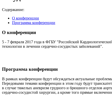
Содержание:
О конференции
Программа конференции
О конференции
5 - 7 февраля 2017 года в ФГБУ "Российский Кардиологическ
технологии в лечении сердечно-сосудистых заболеваний".
Программа конференции
В рамках конференции будут обсуждаться актуальные проблем
Передовыми темами конференции в этом году будут транскате
в случае тяжелых аневризм грудного и брюшного отделов аорт
сердечно-сосудистой хирургии, а кроме того прямые включени