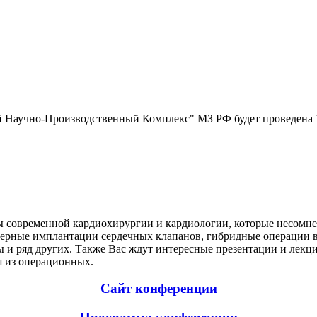
ий Научно-Производственный Комплекс" МЗ РФ будет проведена
ы современной кардиохирургии и кардиологии, которые несомне
терные имплантации сердечных клапанов, гибридные операции в
ы и ряд других. Также Вас ждут интересные презентации и лекц
я из операционных.
Сайт конференции