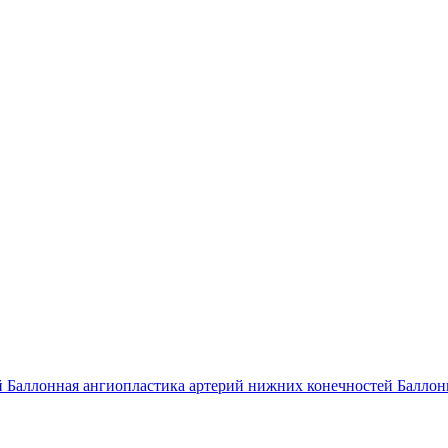
й
Баллонная ангиопластика артерий нижних конечностей
Баллон