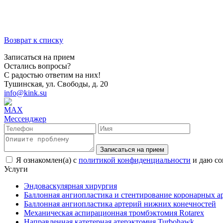
Возврат к списку
Записаться на прием
Остались вопросы?
С радостью ответим на них!
Тушинская, ул. Свободы, д. 20
info@kink.su
Записаться на прием
Я ознакомлен(а) с
политикой конфиденциальности
и даю со
Услуги
Эндоваскулярная хирургия
Баллонная ангиопластика и стентирование коронарных а
Баллонная ангиопластика артерий нижних конечностей
Механическая аспирационная тромбэктомия Rotarex
Направленная катетерная атерэктомия Turbohawk