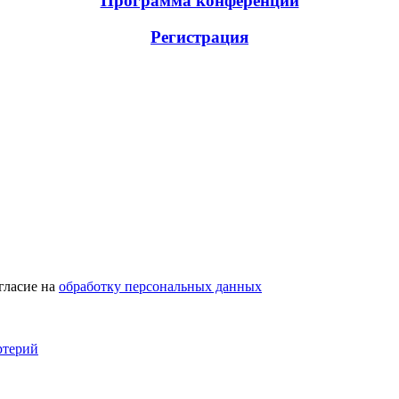
Программа конференции
Регистрация
гласие на
обработку персональных данных
ртерий