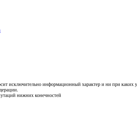
ы
осит исключительно информационный характер и ни при каких у
дерации.
путаций нижних конечностей