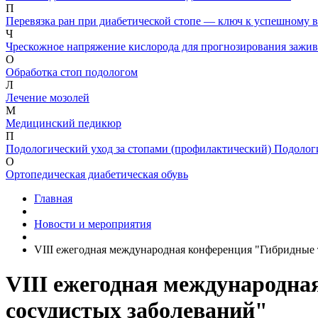
П
Перевязка ран при диабетической стопе — ключ к успешному 
Ч
Чрескожное напряжение кислорода для прогнозирования зажив
О
Обработка стоп подологом
Л
Лечение мозолей
М
Медицинский педикюр
П
Подологический уход за стопами (профилактический)
Подолог
О
Ортопедическая диабетическая обувь
Главная
Новости и мероприятия
VIII ежегодная международная конференция "Гибридные 
VIII ежегодная международна
сосудистых заболеваний"