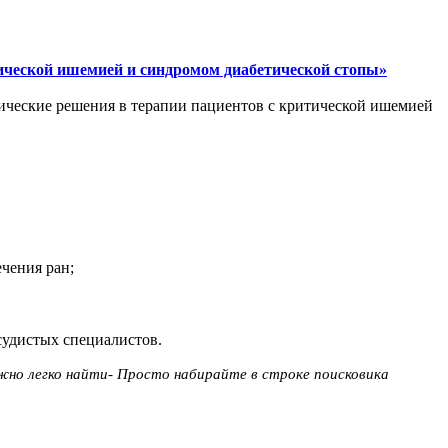
ической ишемией и синдромом диабетической стопы»
ические решения в терапии пациентов с критической ишемией
чения ран;
судистых специалистов.
жно легко найти- Просто набирайте в строке поисковика