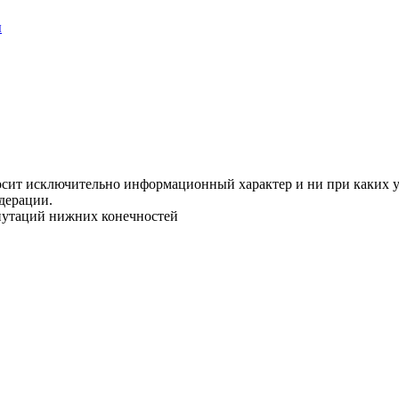
ы
осит исключительно информационный характер и ни при каких у
дерации.
путаций нижних конечностей