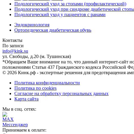
Подологический уход за стопами (профилактический)
Подологический уход при синдроме диабетической стоп
Подологический уход у пациентов с ранами
Эндокринология
Ортопедическая диабетическая обувь
Контакты
По записи
info@kink.su
ул. Свободы, д.20 (м. Тушинская)
*Обращаем Ваше внимание на то, что данный интернет-сайт н
положениями Статьи 437 Гражданского кодекса Российской Фе
© 2026 Кинк.рф - экспертные решения для предотвращения ам
Политика конфиденциальности
Политика по cookies
Согласие на обработку персональных данных
Карта сайта
Мы в соц. сетях:
Принимаем к оплате: