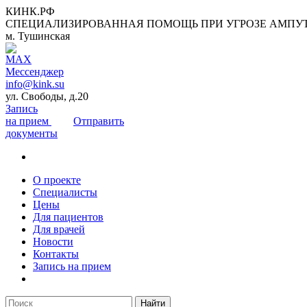
КИНК.РФ
СПЕЦИАЛИЗИРОВАННАЯ ПОМОЩЬ ПРИ УГРОЗЕ АМПУ
м. Тушинская
info@kink.su
ул. Свободы, д.20
Запись
на прием
Отправить
документы
О проекте
Специалисты
Цены
Для пациентов
Для врачей
Новости
Контакты
Запись на прием
Найти