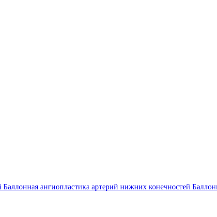
й
Баллонная ангиопластика артерий нижних конечностей
Баллон