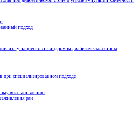
стопы при диабетической стопе и угрозе ампутации конечности
ти
рованный подход
миелита у пациентов с синдромом диабетической стопы
зв при специализированном подходе
ному восстановлению
 заживления ран