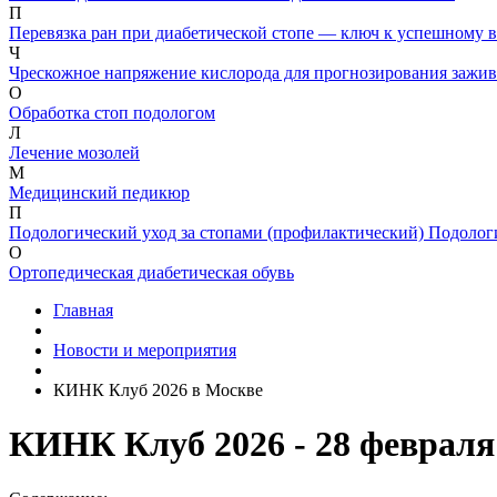
П
Перевязка ран при диабетической стопе — ключ к успешному 
Ч
Чрескожное напряжение кислорода для прогнозирования зажив
О
Обработка стоп подологом
Л
Лечение мозолей
М
Медицинский педикюр
П
Подологический уход за стопами (профилактический)
Подолог
О
Ортопедическая диабетическая обувь
Главная
Новости и мероприятия
КИНК Клуб 2026 в Москве
КИНК Клуб 2026 - 28 февраля