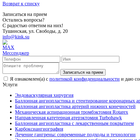
Возврат к списку
Записаться на прием
Остались вопросы?
С радостью ответим на них!
Тушинская, ул. Свободы, д. 20
info@kink.su
Записаться на прием
Я ознакомлен(а) с
политикой конфиденциальности
и даю со
Услуги
Эндоваскулярная хирургия
Баллонная ангиопластика и стентирование коронарных а
Баллонная ангиопластика артерий нижних конечностей
Механическая аспирационная тромбэктомия Rotarex
Направленная катетерная атерэктомия Turbohawk
Баллонная ангиопластика с лекарственным покрытием
Карбоксиангиография
Лечение гангрены: современные подходы и технологии