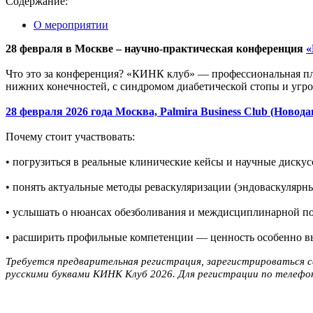
Содержание:
О мероприятии
28 февраля в Москве – научно-практическая конференция
«
Что это за конференция? «КИНК клуб» — профессиональная пл
нижних конечностей, с синдромом диабетической стопы и уг
28 февраля 2026 года Москва, Palmira Business Club (Новода
Почему стоит участвовать:
• погрузиться в реальные клинические кейсы и научные дискус
• понять актуальные методы реваскуляризации (эндоваскулярны
• услышать о нюансах обезболивания и междисциплинарной п
• расширить профильные компетенции — ценность особенно вы
Требуется предварительная регистрация, зарегистрироваться 
русскими буквами КИНК Клуб 2026. Для регистрации по телефо