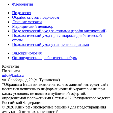
Флебология
Подология
Обработка стоп подологом
Лечение мозолей
Медицинский педикюр
Подологический уход за стопами (профилактический)
Подологический уход при синдроме диабетической
стопы
Подологический уход у пациентов с ранами
Эндокринология
Ортопедическая диабетическая обувь
Контакты
По записи
info@kink.su
ул. Свободы, д.20 (м. Тушинская)
*Обращаем Ваше внимание на то, что данный интернет-сайт
носит исключительно информационный характер и ни при
каких условиях не является публичной офертой,
определяемой положениями Статьи 437 Гражданского кодекса
Российской Федерации.
© 2026 Кинк.рф - экспертные решения для предотвращения
ампутаций нижних конечностей