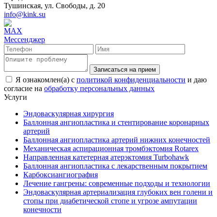
Тушинская, ул. Свободы, д. 20
info@kink.su
Записаться на прием
Я ознакомлен(а) с
политикой конфиденциальности
и даю
согласие на
обработку персональных данных
Услуги
Эндоваскулярная хирургия
Баллонная ангиопластика и стентирование коронарных
артерий
Баллонная ангиопластика артерий нижних конечностей
Механическая аспирационная тромбэктомия Rotarex
Направленная катетерная атерэктомия Turbohawk
Баллонная ангиопластика с лекарственным покрытием
Карбоксиангиография
Лечение гангрены: современные подходы и технологии
Эндоваскулярная артериализация глубоких вен голени и
стопы при диабетической стопе и угрозе ампутации
конечности