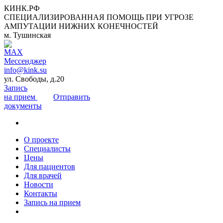
КИНК.РФ
СПЕЦИАЛИЗИРОВАННАЯ ПОМОЩЬ ПРИ УГРОЗЕ
АМПУТАЦИИ НИЖНИХ КОНЕЧНОСТЕЙ
м. Тушинская
info@kink.su
ул. Свободы, д.20
Запись
на прием
Отправить
документы
О проекте
Специалисты
Цены
Для пациентов
Для врачей
Новости
Контакты
Запись на прием