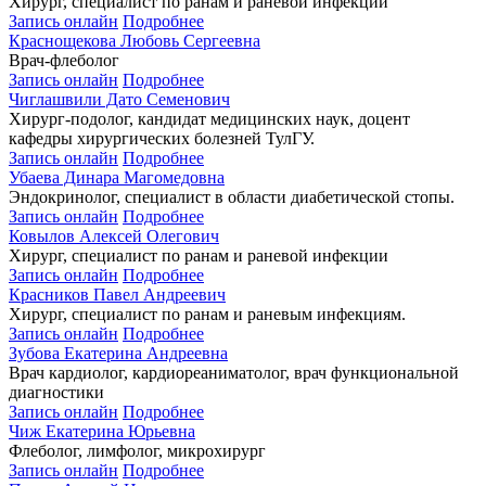
Хирург, специалист по ранам и раневой инфекции
Запись онлайн
Подробнее
Краснощекова Любовь Сергеевна
Врач-флеболог
Запись онлайн
Подробнее
Чиглашвили Дато Семенович
Хирург-подолог, кандидат медицинских наук, доцент
кафедры хирургических болезней ТулГУ.
Запись онлайн
Подробнее
Убаева Динара Магомедовна
Эндокринолог, специалист в области диабетической стопы.
Запись онлайн
Подробнее
Ковылов Алексей Олегович
Хирург, специалист по ранам и раневой инфекции
Запись онлайн
Подробнее
Красников Павел Андреевич
Хирург, специалист по ранам и раневым инфекциям.
Запись онлайн
Подробнее
Зубова Екатерина Андреевна
Врач кардиолог, кардиореаниматолог, врач функциональной
диагностики
Запись онлайн
Подробнее
Чиж Екатерина Юрьевна
Флеболог, лимфолог, микрохирург
Запись онлайн
Подробнее